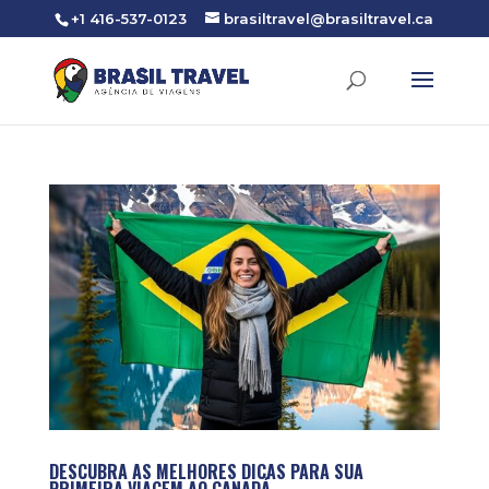
+1 416-537-0123
brasiltravel@brasiltravel.ca
DESCUBRA AS MELHORES DICAS PARA SUA