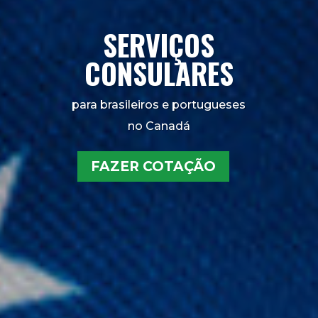
SERVIÇOS
CONSULARES
para brasileiros e portugueses
no Canadá
FAZER COTAÇÃO