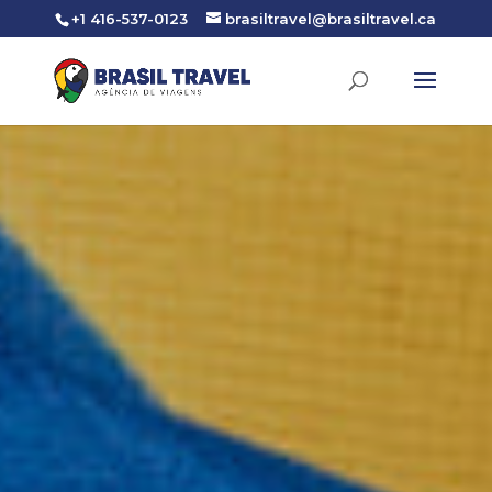
+1 416-537-0123
brasiltravel@brasiltravel.ca