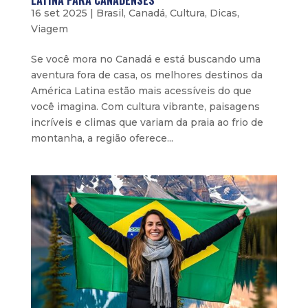
LATINA PARA CANADENSES
16 set 2025
|
Brasil
,
Canadá
,
Cultura
,
Dicas
,
Viagem
Se você mora no Canadá e está buscando uma
aventura fora de casa, os melhores destinos da
América Latina estão mais acessíveis do que
você imagina. Com cultura vibrante, paisagens
incríveis e climas que variam da praia ao frio de
montanha, a região oferece...