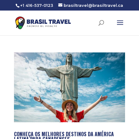
+1 416-537-0123
brasiltravel@brasiltravel.ca
CONHEÇA OS MELHORES DESTINOS DA AMÉRICA