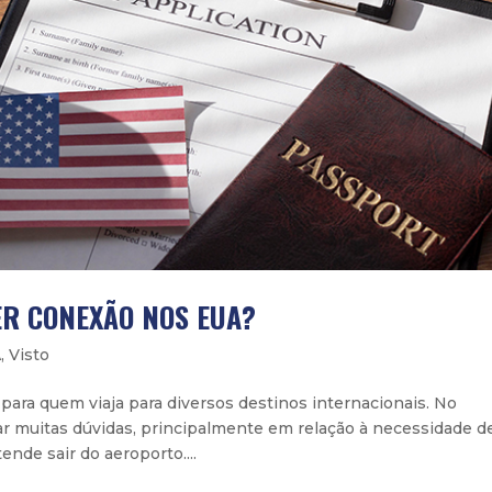
ER CONEXÃO NOS EUA?
A
,
Visto
ra quem viaja para diversos destinos internacionais. No
ar muitas dúvidas, principalmente em relação à necessidade d
nde sair do aeroporto....