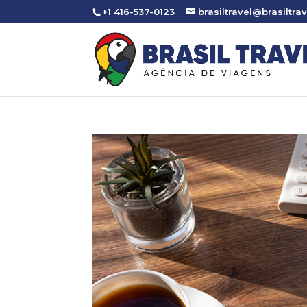
+1 416-537-0123
brasiltravel@brasiltrav