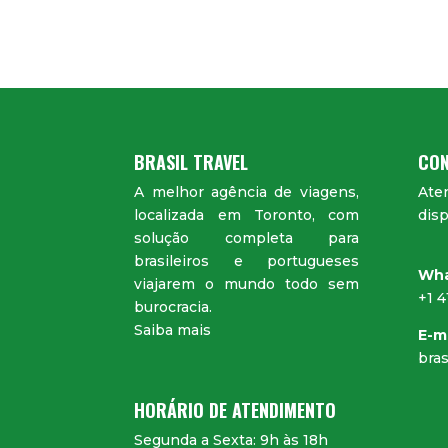
BRASIL TRAVEL
CON
A melhor agência de viagens,
Ate
localizada em Toronto, com
disp
solução completa para
brasileiros e portugueses
Wh
viajarem o mundo todo sem
+1 
burocracia.
Saiba mais
E-m
bras
HORÁRIO DE ATENDIMENTO
Segunda a Sexta: 9h às 18h