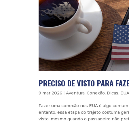
PRECISO DE VISTO PARA FAZ
9 mar 2026
|
Aventura
,
Conexão
,
Dicas
,
EU
Fazer uma conexão nos EUA é algo comum pa
entanto, essa etapa do trajeto costuma ger
visto, mesmo quando o passageiro não prete