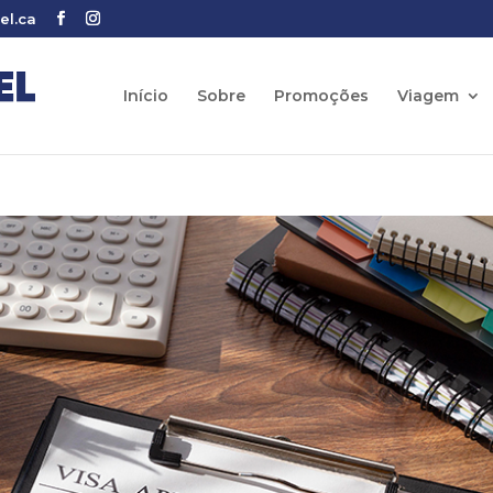
el.ca
Início
Sobre
Promoções
Viagem