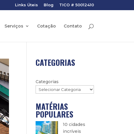
Links Úteis
Blog
TICO # 50012410
Serviços
Cotação
Contato
CATEGORIAS
Categorias
MATÉRIAS
POPULARES
10 cidades
incríveis