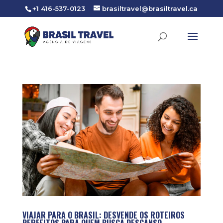
+1 416-537-0123
brasiltravel@brasiltravel.ca
VIAJAR PARA O BRASIL: DESVENDE OS ROTEIROS