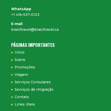
WhatsApp
+1 416-537-0123
E-mail
brasiltravel@brasiltravel.ca
PÁGINAS IMPORTANTES
Início
Sobre
Promoções
Viagem
Serviços Consulares
Serviços de Imigração
Contato
Links Úteis