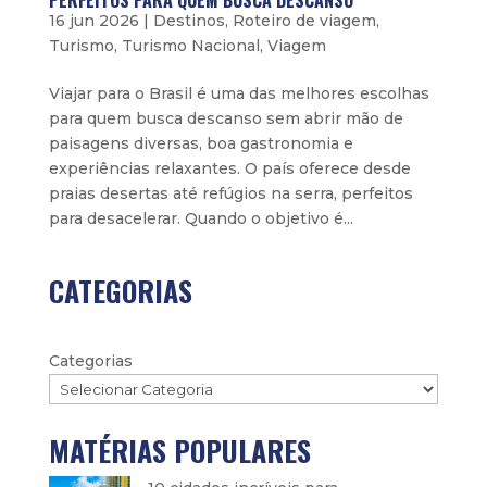
PERFEITOS PARA QUEM BUSCA DESCANSO
16 jun 2026
|
Destinos
,
Roteiro de viagem
,
Turismo
,
Turismo Nacional
,
Viagem
Viajar para o Brasil é uma das melhores escolhas
para quem busca descanso sem abrir mão de
paisagens diversas, boa gastronomia e
experiências relaxantes. O país oferece desde
praias desertas até refúgios na serra, perfeitos
para desacelerar. Quando o objetivo é...
CATEGORIAS
Categorias
MATÉRIAS POPULARES