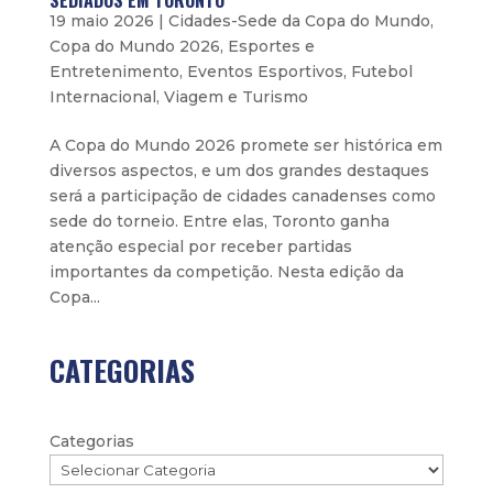
SEDIADOS EM TORONTO
19 maio 2026
|
Cidades-Sede da Copa do Mundo
,
Copa do Mundo 2026
,
Esportes e
Entretenimento
,
Eventos Esportivos
,
Futebol
Internacional
,
Viagem e Turismo
A Copa do Mundo 2026 promete ser histórica em
diversos aspectos, e um dos grandes destaques
será a participação de cidades canadenses como
sede do torneio. Entre elas, Toronto ganha
atenção especial por receber partidas
importantes da competição. Nesta edição da
Copa...
CATEGORIAS
Categorias