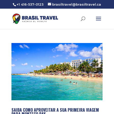
+1 416-537-0123
brasiltravel@brasiltravel.ca
SAIBA COMO APROVEITAR A SUA PRIMEIRA VIAGEM