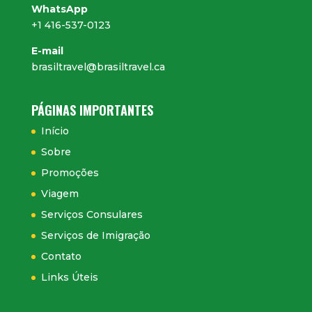
WhatsApp
+1 416-537-0123
E-mail
brasiltravel@brasiltravel.ca
PÁGINAS IMPORTANTES
Início
Sobre
Promoções
Viagem
Serviços Consulares
Serviços de Imigração
Contato
Links Úteis