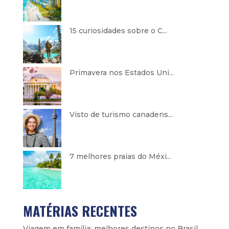
15 curiosidades sobre o C...
Primavera nos Estados Uni...
Visto de turismo canadens...
7 melhores praias do Méxi...
MATÉRIAS RECENTES
Viagem em família: melhores destinos no Brasil