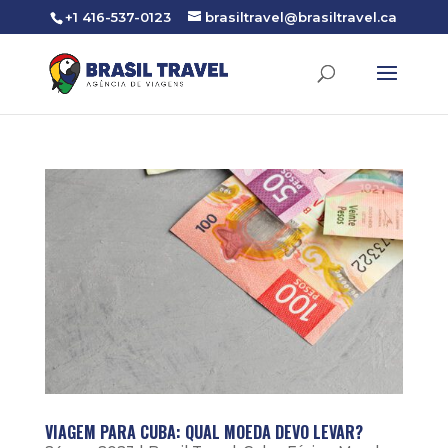
+1 416-537-0123
brasiltravel@brasiltravel.ca
VIAGEM PARA CUBA: QUAL MOEDA DEVO LEVAR?