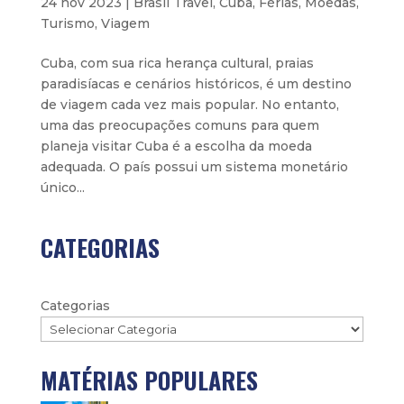
24 nov 2023
|
Brasil Travel
,
Cuba
,
Férias
,
Moedas
,
Turismo
,
Viagem
Cuba, com sua rica herança cultural, praias
paradisíacas e cenários históricos, é um destino
de viagem cada vez mais popular. No entanto,
uma das preocupações comuns para quem
planeja visitar Cuba é a escolha da moeda
adequada. O país possui um sistema monetário
único...
CATEGORIAS
Categorias
MATÉRIAS POPULARES