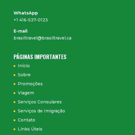
WhatsApp
+1 416-537-0123
E-mail
brasiltravel@brasiltravel.ca
PÁGINAS IMPORTANTES
Início
Sobre
Promoções
Viagem
Serviços Consulares
Serviços de Imigração
Contato
Links Úteis