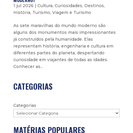
MODERNO?
1 jul 2026
|
Cultura
,
Curiosidades
,
Destinos
,
História
,
Turismo
,
Viagem e Turismo
As sete maravilhas do mundo moderno são
alguns dos monumentos mais impressionantes
já construídos pela humanidade. Elas
representam história, engenharia e cultura em
diferentes partes do planeta, despertando
curiosidade em viajantes de todas as idades.
Conhecer as...
CATEGORIAS
Categorias
MATÉRIAS POPULARES