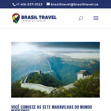
+1 416-537-0123
brasiltravel@brasiltravel.ca
VOCÊ CONHECE AS SETE MARAVILHAS DO MUNDO