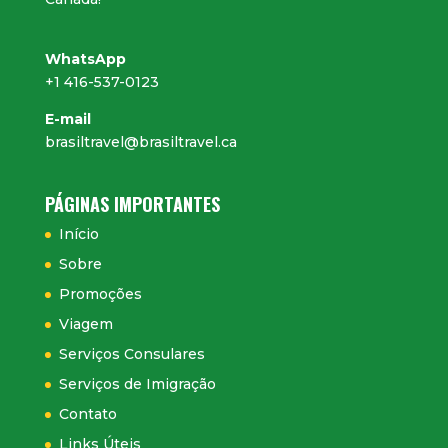
WhatsApp
+1 416-537-0123
E-mail
brasiltravel@brasiltravel.ca
PÁGINAS IMPORTANTES
Início
Sobre
Promoções
Viagem
Serviços Consulares
Serviços de Imigração
Contato
Links Úteis