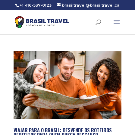
+1 416-537-0123
brasiltravel@brasiltravel.ca
VIAJAR PARA O BRASIL: DESVENDE OS ROTEIROS