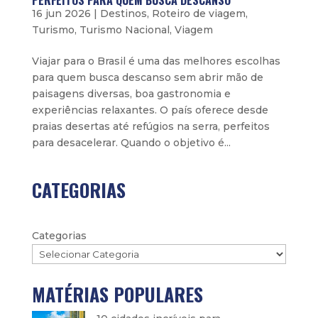
PERFEITOS PARA QUEM BUSCA DESCANSO
16 jun 2026
|
Destinos
,
Roteiro de viagem
,
Turismo
,
Turismo Nacional
,
Viagem
Viajar para o Brasil é uma das melhores escolhas
para quem busca descanso sem abrir mão de
paisagens diversas, boa gastronomia e
experiências relaxantes. O país oferece desde
praias desertas até refúgios na serra, perfeitos
para desacelerar. Quando o objetivo é...
CATEGORIAS
Categorias
MATÉRIAS POPULARES