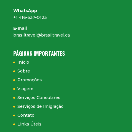
WhatsApp
+1 416-537-0123
E-mail
brasiltravel@brasiltravel.ca
PÁGINAS IMPORTANTES
Início
Sobre
Promoções
Viagem
Serviços Consulares
Serviços de Imigração
Contato
Links Úteis