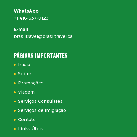
WhatsApp
+1 416-537-0123
E-mail
brasiltravel@brasiltravel.ca
PÁGINAS IMPORTANTES
Início
Sobre
Promoções
Viagem
Serviços Consulares
Serviços de Imigração
Contato
Links Úteis