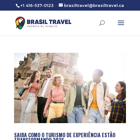
+1 416-537-0123
brasiltravel@brasiltravel.ca
SAIBA COMO O TURISMO DE EXPERIÊNCIA ESTÃO