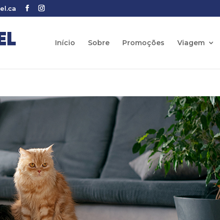
el.ca
Início
Sobre
Promoções
Viagem