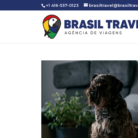
+1 416-537-0123
brasiltravel@brasiltrav