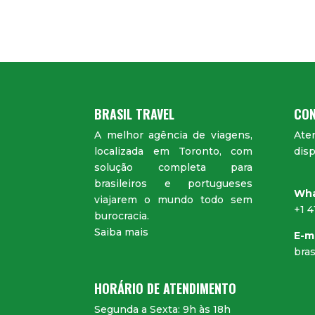
BRASIL TRAVEL
CON
A melhor agência de viagens,
Ate
localizada em Toronto, com
disp
solução completa para
brasileiros e portugueses
Wh
viajarem o mundo todo sem
+1 
burocracia.
Saiba mais
E-m
bras
HORÁRIO DE ATENDIMENTO
Segunda a Sexta: 9h às 18h