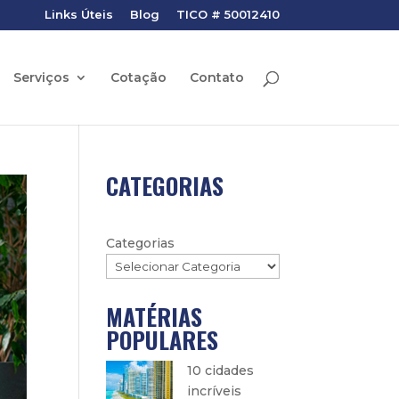
Links Úteis
Blog
TICO # 50012410
Serviços
Cotação
Contato
CATEGORIAS
Categorias
MATÉRIAS
POPULARES
10 cidades
incríveis