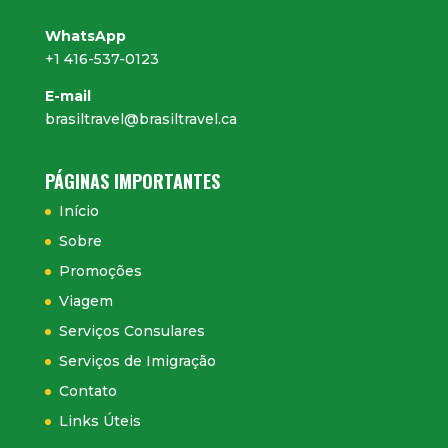
WhatsApp
+1 416-537-0123
E-mail
brasiltravel@brasiltravel.ca
PÁGINAS IMPORTANTES
Início
Sobre
Promoções
Viagem
Serviços Consulares
Serviços de Imigração
Contato
Links Úteis