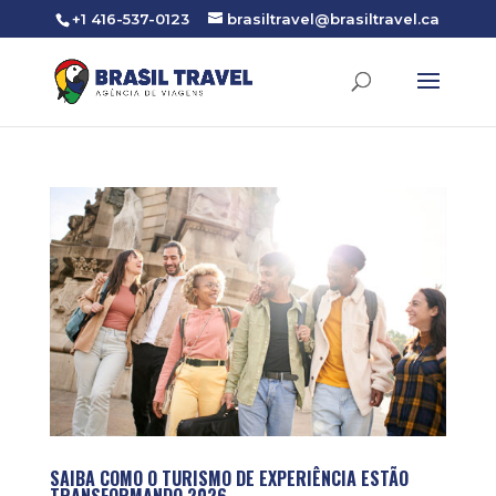
+1 416-537-0123
brasiltravel@brasiltravel.ca
SAIBA COMO O TURISMO DE EXPERIÊNCIA ESTÃO