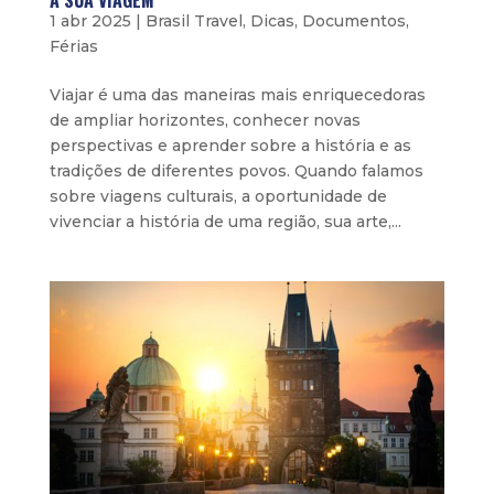
A SUA VIAGEM
1 abr 2025
|
Brasil Travel
,
Dicas
,
Documentos
,
Férias
Viajar é uma das maneiras mais enriquecedoras
de ampliar horizontes, conhecer novas
perspectivas e aprender sobre a história e as
tradições de diferentes povos. Quando falamos
sobre viagens culturais, a oportunidade de
vivenciar a história de uma região, sua arte,...