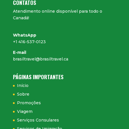
CONTATOS
Atendimento online disponível para todo o
Canadá!
WhatsApp
+1 416-537-0123
E-mail
brasiltravel@brasiltravel.ca
PÁGINAS IMPORTANTES
Início
Sobre
Promoções
Viagem
Serviços Consulares
Serviços de Imigração