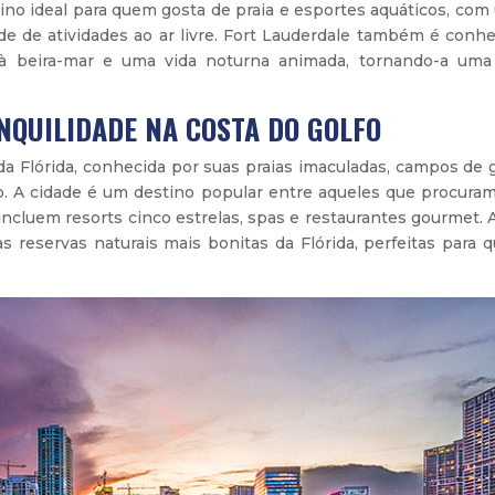
tino ideal para quem gosta de praia e esportes aquáticos, co
e de atividades ao ar livre. Fort Lauderdale também é conhe
es à beira-mar e uma vida noturna animada, tornando-a uma
.
ANQUILIDADE NA COSTA DO GOLFO
a Flórida, conhecida por suas praias imaculadas, campos de g
o. A cidade é um destino popular entre aqueles que procura
incluem resorts cinco estrelas, spas e restaurantes gourmet.
s reservas naturais mais bonitas da Flórida, perfeitas para 