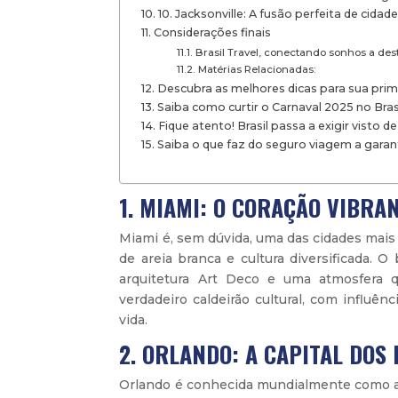
10. Jacksonville: A fusão perfeita de cida
Considerações finais
Brasil Travel, conectando sonhos a dest
Matérias Relacionadas:
Descubra as melhores dicas para sua pri
Saiba como curtir o Carnaval 2025 no Bra
Fique atento! Brasil passa a exigir visto 
Saiba o que faz do seguro viagem a garant
1. MIAMI: O CORAÇÃO VIBRA
Miami é, sem dúvida, uma das cidades mais 
de areia branca e cultura diversificada.
arquitetura Art Deco e uma atmosfera 
verdadeiro caldeirão cultural, com influênc
vida.
2. ORLANDO: A CAPITAL DOS
Orlando é conhecida mundialmente como a c