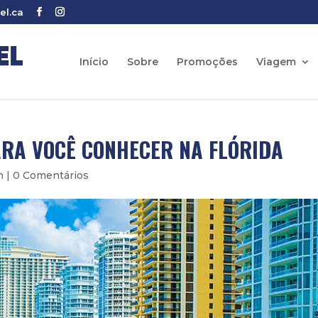
el.ca
Início
Sobre
Promoções
Viagem
PARA VOCÊ CONHECER NA FLÓRIDA
m
|
0 Comentários