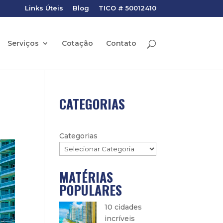
Links Úteis
Blog
TICO # 50012410
Serviços
Cotação
Contato
CATEGORIAS
Categorias
MATÉRIAS
POPULARES
10 cidades
incríveis