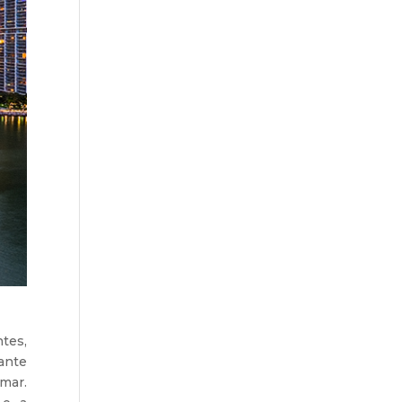
tes,
ante
mar.