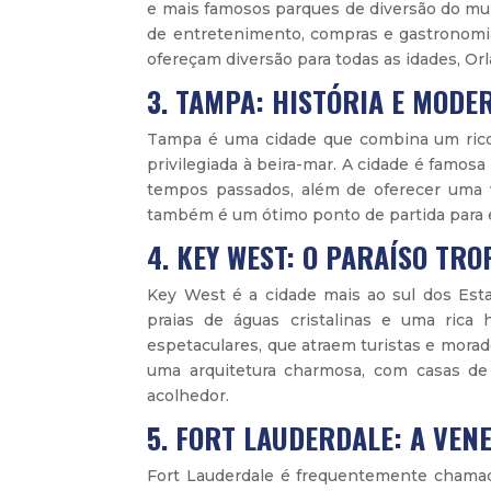
e mais famosos parques de diversão do mu
de entretenimento, compras e gastronomia
ofereçam diversão para todas as idades, Or
3. TAMPA: HISTÓRIA E MODE
Tampa é uma cidade que combina um rico 
privilegiada à beira-mar. A cidade é famosa
tempos passados, além de oferecer uma vi
também é um ótimo ponto de partida para ex
4. KEY WEST: O PARAÍSO TRO
Key West é a cidade mais ao sul dos Esta
praias de águas cristalinas e uma rica 
espetaculares, que atraem turistas e morado
uma arquitetura charmosa, com casas de
acolhedor.
5. FORT LAUDERDALE: A VEN
Fort Lauderdale é frequentemente chamad