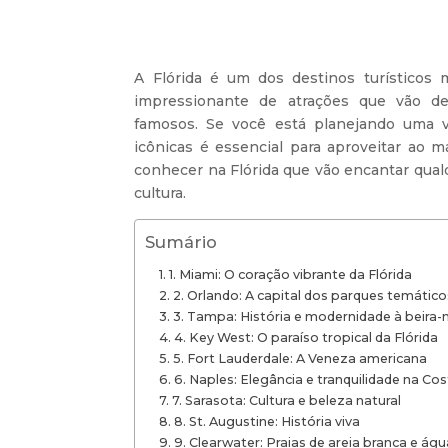
A Flórida é um dos destinos turísticos
impressionante de atrações que vão de
famosos. Se você está planejando uma v
icônicas é essencial para aproveitar ao m
conhecer na Flórida que vão encantar qual
cultura.
Sumário
1. Miami: O coração vibrante da Flórida
2. Orlando: A capital dos parques temático
3. Tampa: História e modernidade à beira-
4. Key West: O paraíso tropical da Flórida
5. Fort Lauderdale: A Veneza americana
6. Naples: Elegância e tranquilidade na Co
7. Sarasota: Cultura e beleza natural
8. St. Augustine: História viva
9. Clearwater: Praias de areia branca e água