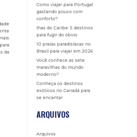
Como viajar para Portugal
gastando pouco com
conforto?
dade
lhas do Caribe: 5 destinos
ente
para fugir do óbvio
mais
10 praias paradisíacas no
para
Brasil para viajar em 2026
as da
Você conhece as sete
maravilhas do mundo
moderno?
Conheça os destinos
exóticos no Canadá para
se encantar
ARQUIVOS
Arquivos