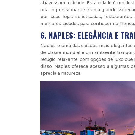
atravessam a cidade. Esta cidade é um des
orla impressionante e uma grande variedad
por suas lojas sofisticadas, restaurant
melhores cidades para conhecer na Flórida
6. NAPLES: ELEGÂNCIA E TR
Naples é uma das cidades mais elegantes d
de classe mundial e um ambiente tranquil
refúgio relaxante, com opções de luxo que 
disso, Naples oferece acesso a algumas da
aprecia a natureza.