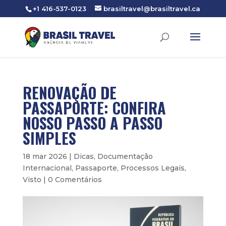
+1 416-537-0123
brasiltravel@brasiltravel.ca
RENOVAÇÃO DE
PASSAPORTE: CONFIRA
NOSSO PASSO A PASSO
SIMPLES
18 mar 2026
|
Dicas
,
Documentação
Internacional
,
Passaporte
,
Processos Legais
,
Visto
|
0 Comentários