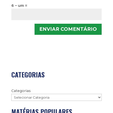
6 − um =
CATEGORIAS
Categorias
MATÉRIAS POPULARES