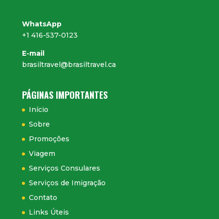
WhatsApp
+1 416-537-0123
E-mail
brasiltravel@brasiltravel.ca
PÁGINAS IMPORTANTES
Início
Sobre
Promoções
Viagem
Serviços Consulares
Serviços de Imigração
Contato
Links Úteis