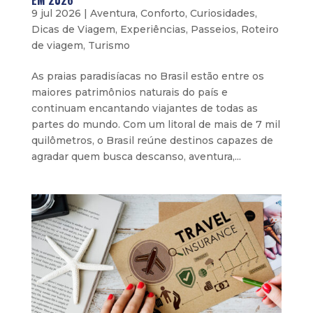
EM 2026
9 jul 2026
|
Aventura
,
Conforto
,
Curiosidades
,
Dicas de Viagem
,
Experiências
,
Passeios
,
Roteiro
de viagem
,
Turismo
As praias paradisíacas no Brasil estão entre os
maiores patrimônios naturais do país e
continuam encantando viajantes de todas as
partes do mundo. Com um litoral de mais de 7 mil
quilômetros, o Brasil reúne destinos capazes de
agradar quem busca descanso, aventura,...