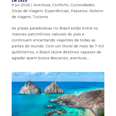
EM 2026
9 jul 2026
|
Aventura
,
Conforto
,
Curiosidades
,
Dicas de Viagem
,
Experiências
,
Passeios
,
Roteiro
de viagem
,
Turismo
As praias paradisíacas no Brasil estão entre os
maiores patrimônios naturais do país e
continuam encantando viajantes de todas as
partes do mundo. Com um litoral de mais de 7 mil
quilômetros, o Brasil reúne destinos capazes de
agradar quem busca descanso, aventura,...