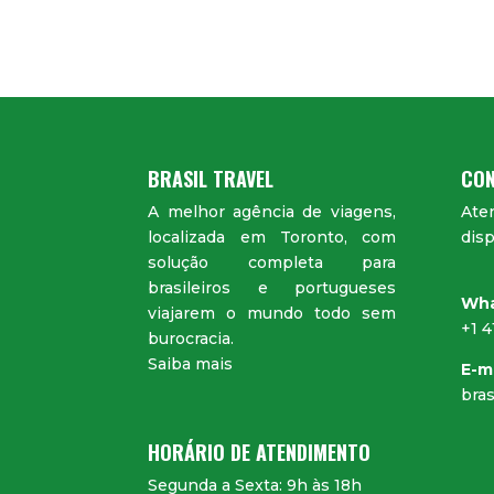
BRASIL TRAVEL
CON
A melhor agência de viagens,
Ate
localizada em Toronto, com
disp
solução completa para
brasileiros e portugueses
Wh
viajarem o mundo todo sem
+1 
burocracia.
Saiba mais
E-m
bras
HORÁRIO DE ATENDIMENTO
Segunda a Sexta: 9h às 18h