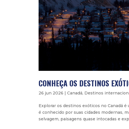
CONHEÇA OS DESTINOS EXÓT
26 jun 2026
|
Canadá
,
Destinos internacion
Explorar os destinos exóticos no Canadá é 
é conhecido por suas cidades modernas, m
selvagem, paisagens quase intocadas e exper