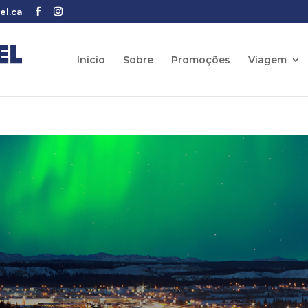
el.ca
Início
Sobre
Promoções
Viagem