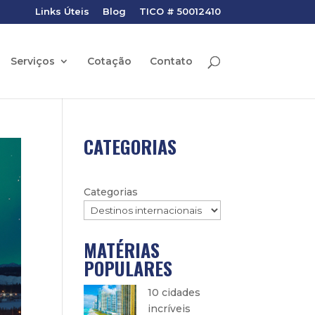
Links Úteis
Blog
TICO # 50012410
Serviços
Cotação
Contato
CATEGORIAS
Categorias
MATÉRIAS
POPULARES
10 cidades
incríveis