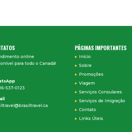
TATOS
PÁGINAS IMPORTANTES
ndimento online
Início
onível para todo o Canadá!
Sobre
Promoções
atsApp
Viagem
416-537-0123
Serviços Consulares
ail
Serviços de Imigração
iltravel@brasiltravel.ca
Contato
Links Úteis