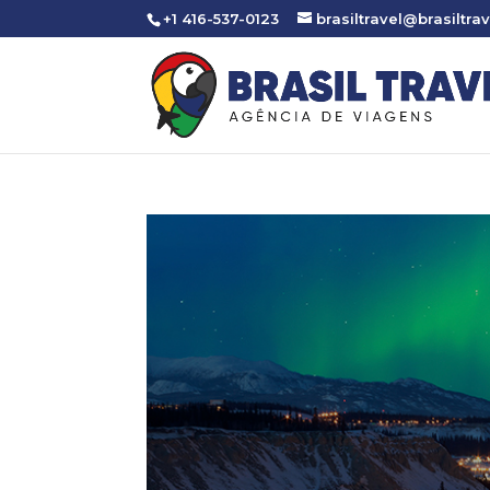
+1 416-537-0123
brasiltravel@brasiltrav