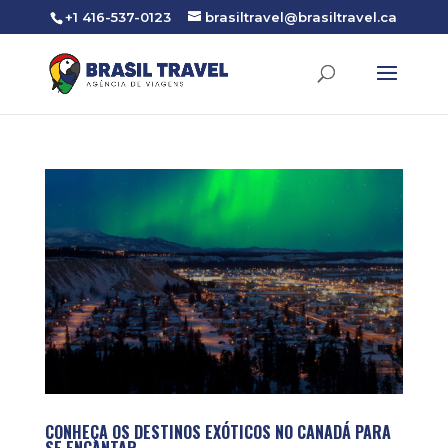
+1 416-537-0123
brasiltravel@brasiltravel.ca
CONHEÇA OS DESTINOS EXÓTICOS NO CANADÁ PARA