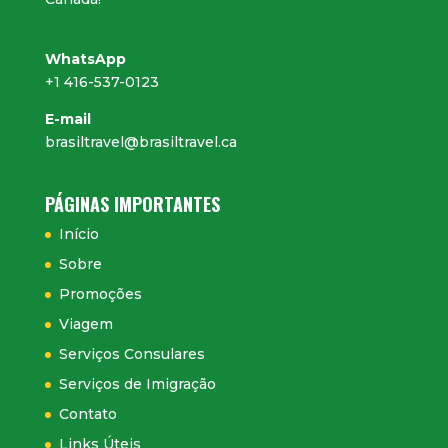
WhatsApp
+1 416-537-0123
E-mail
brasiltravel@brasiltravel.ca
PÁGINAS IMPORTANTES
Início
Sobre
Promoções
Viagem
Serviços Consulares
Serviços de Imigração
Contato
Links Úteis